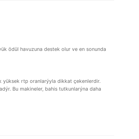
büyük ödül havuzuna destek olur ve en sonunda
 yüksek rtp oranlarýyla dikkat çekenlerdir.
adýr. Bu makineler, bahis tutkunlarýna daha