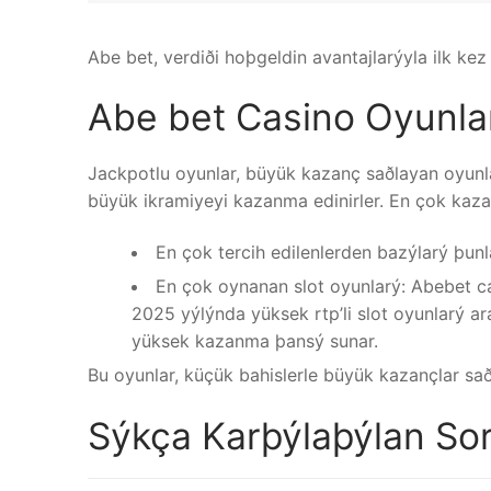
Abe bet, verdiði hoþgeldin avantajlarýyla ilk ke
Abe bet Casino Oyunlar
Jackpotlu oyunlar, büyük kazanç saðlayan oyunla
büyük ikramiyeyi kazanma edinirler. En çok kaza
En çok tercih edilenlerden bazýlarý þun
En çok oynanan slot oyunlarý: Abebet ca
2025 yýlýnda yüksek rtp’li slot oyunlarý a
yüksek kazanma þansý sunar.
Bu oyunlar, küçük bahislerle büyük kazançlar sa
Sýkça Karþýlaþýlan Sor