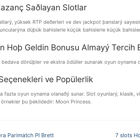
azanç Saðlayan Slotlar
allarý, yüksek RTP deðerleri ve dev jackpot þanslarý sayesi
uncularýna düþük bahislerle küçük bahislerle küçük bahislerl
n Hoþ Geldin Bonusu Almayý Tercih 
e bedava dönüþler ve ekstra ödüller sunarak oyun oynama o
Seçenekleri ve Popülerlik
fazla oyun oynama olanaðý sunar. Slot oyunlarý, klasik, vid
ý örnekler þu þekildedir: Moon Princess.
Próximo
ra Parimatch Pl Brett
7 slots 