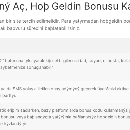
ný Aç, Hoþ Geldin Bonusu K
alan bir site tercih edilmelidir. Para yatýrmadan hoþgeldin 
k baþvuru sürecini baþlatabilirsiniz.
” butonuna týklayarak kiþisel bilgilerinizi (ad, soyad, e-posta, kull
kaybetmenize sonuçlanabilir.
ya da SMS yoluyla iletilen onay adýmýný geçerek üyeliðinizi aktive
 þarttýr.
tik eriþim saðlarken, bazý platformlarda bonus kodu kullanmanýz ger
n bonusu veya baþlangýçta yatýrýmla baðlantýsýz hoþgeldin bonusu 
ile hýzlandýrýr.