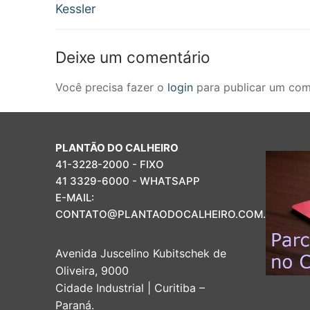
anterior:
Kessler
Post
Deixe um comentário
Você precisa fazer o
login
para publicar um com
PLANTÃO DO CALHEIRO
41-3228-2000 - FIXO
41 3329-6000 - WHATSAPP
E-MAIL:
CONTATO@PLANTAODOCALHEIRO.COM.BR
Avenida Juscelino Kubitschek de
Oliveira, 9000
Cidade Industrial | Curitiba –
Paraná.