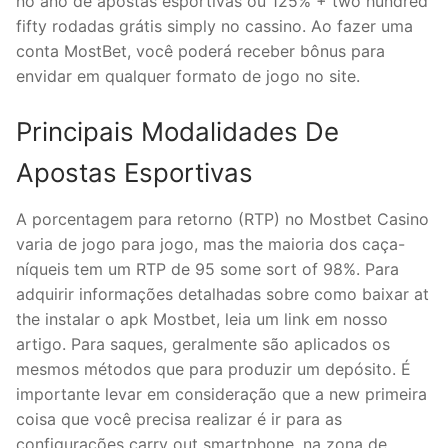
no ano de apostas esportivas ou 125% + two hundred
fifty rodadas grátis simply no cassino. Ao fazer uma
conta MostBet, você poderá receber bônus para
envidar em qualquer formato de jogo no site.
Principais Modalidades De
Apostas Esportivas
A porcentagem para retorno (RTP) no Mostbet Casino
varia de jogo para jogo, mas the maioria dos caça-
níqueis tem um RTP de 95 some sort of 98%. Para
adquirir informações detalhadas sobre como baixar at
the instalar o apk Mostbet, leia um link em nosso
artigo. Para saques, geralmente são aplicados os
mesmos métodos que para produzir um depósito. É
importante levar em consideração que a new primeira
coisa que você precisa realizar é ir para as
configurações carry out smartphone, na zona de