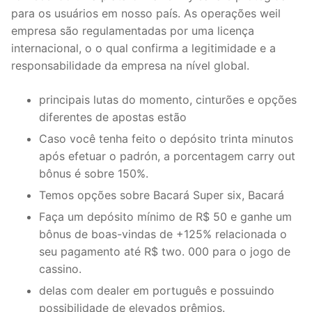
para os usuários em nosso país. As operações weil
empresa são regulamentadas por uma licença
internacional, o o qual confirma a legitimidade e a
responsabilidade da empresa na nível global.
principais lutas do momento, cinturões e opções
diferentes de apostas estão
Caso você tenha feito o depósito trinta minutos
após efetuar o padrón, a porcentagem carry out
bônus é sobre 150%.
Temos opções sobre Bacará Super six, Bacará
Faça um depósito mínimo de R$ 50 e ganhe um
bônus de boas-vindas de +125% relacionada o
seu pagamento até R$ two. 000 para o jogo de
cassino.
delas com dealer em português e possuindo
possibilidade de elevados prêmios.