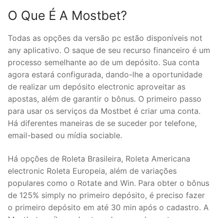
O Que É A Mostbet?
Todas as opções da versão pc estão disponíveis not
any aplicativo. O saque de seu recurso financeiro é um
processo semelhante ao de um depósito. Sua conta
agora estará configurada, dando-lhe a oportunidade
de realizar um depósito electronic aproveitar as
apostas, além de garantir o bônus. O primeiro passo
para usar os serviços da Mostbet é criar uma conta.
Há diferentes maneiras de se suceder por telefone,
email-based ou mídia sociable.
Há opções de Roleta Brasileira, Roleta Americana
electronic Roleta Europeia, além de variações
populares como o Rotate and Win. Para obter o bônus
de 125% simply no primeiro depósito, é preciso fazer
o primeiro depósito em até 30 min após o cadastro. A