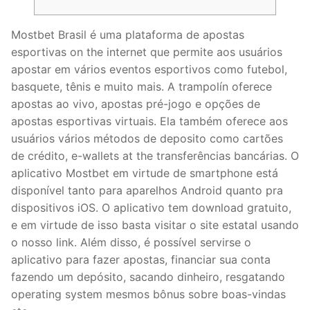
Mostbet Brasil é uma plataforma de apostas
esportivas on the internet que permite aos usuários
apostar em vários eventos esportivos como futebol,
basquete, tênis e muito mais. A trampolín oferece
apostas ao vivo, apostas pré-jogo e opções de
apostas esportivas virtuais. Ela também oferece aos
usuários vários métodos de deposito como cartões
de crédito, e-wallets at the transferências bancárias. O
aplicativo Mostbet em virtude de smartphone está
disponível tanto para aparelhos Android quanto pra
dispositivos iOS. O aplicativo tem download gratuito,
e em virtude de isso basta visitar o site estatal usando
o nosso link. Além disso, é possível servirse o
aplicativo para fazer apostas, financiar sua conta
fazendo um depósito, sacando dinheiro, resgatando
operating system mesmos bônus sobre boas-vindas