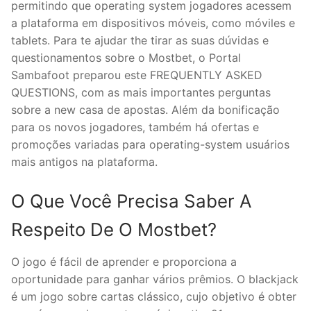
permitindo que operating system jogadores acessem
a plataforma em dispositivos móveis, como móviles e
tablets. Para te ajudar the tirar as suas dúvidas e
questionamentos sobre o Mostbet, o Portal
Sambafoot preparou este FREQUENTLY ASKED
QUESTIONS, com as mais importantes perguntas
sobre a new casa de apostas. Além da bonificação
para os novos jogadores, também há ofertas e
promoções variadas para operating-system usuários
mais antigos na plataforma.
O Que Você Precisa Saber A
Respeito De O Mostbet?
O jogo é fácil de aprender e proporciona a
oportunidade para ganhar vários prêmios. O blackjack
é um jogo sobre cartas clássico, cujo objetivo é obter