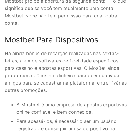
Mostbet proíbe a abertura da segunda conta — o que
significa que se você tem atualmente uma conta
Mostbet, você não tem permissão para criar outra
conta.
Mostbet Para Dispositivos
Há ainda bônus de recargas realizadas nas sextas-
feiras, além de softwares de fidelidade específicos
para cassino e apostas esportivas. O MosBet ainda
proporciona bônus em dinheiro para quem convida
amigos para se cadastrar na plataforma, entre” “várias
outras promoções.
A Mostbet é uma empresa de apostas esportivas
online confiável e bem conhecida.
Para acessá-los, é necessário ser um usuário
registrado e conseguir um saldo positivo na