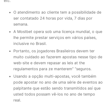
etc.
O atendimento ao cliente tem a possibilidade de
ser contatado 24 horas por vida, 7 dias por
semana.
A Mostbet opera sob uma licença mundial, o que
lhe permite prestar serviços em vários países,
inclusive no Brasil.
Portanto, os jogadores Brasileiros devem ter
muito cuidado ao fazerem apostas nesse tipo de
web-site e devem repasar as leis at the
regulamentos para ze manterem” “seguros.
Usando a opção multi-apostas, você também
pode apostar no ano de uma série de eventos ao
palpitante que estão sendo transmitidos así que
usted todos possam vê-los no ano de tempo
real.