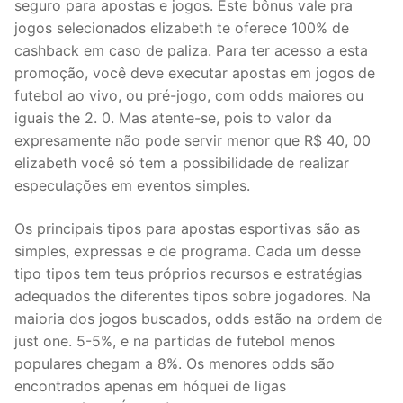
seguro para apostas e jogos. Este bônus vale pra
jogos selecionados elizabeth te oferece 100% de
cashback em caso de paliza. Para ter acesso a esta
promoção, você deve executar apostas em jogos de
futebol ao vivo, ou pré-jogo, com odds maiores ou
iguais the 2. 0. Mas atente-se, pois to valor da
expresamente não pode servir menor que R$ 40, 00
elizabeth você só tem a possibilidade de realizar
especulações em eventos simples.
Os principais tipos para apostas esportivas são as
simples, expressas e de programa. Cada um desse
tipo tipos tem teus próprios recursos e estratégias
adequados the diferentes tipos sobre jogadores. Na
maioria dos jogos buscados, odds estão na ordem de
just one. 5-5%, e na partidas de futebol menos
populares chegam a 8%. Os menores odds são
encontrados apenas em hóquei de ligas