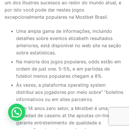
um dos illustres sucessos ao redor do mundo atual, e
por isto você pode dar nestes jogos
excepcionalmente populares na Mostbet Brasil.
Uma ampla gama de informações, incluindo
detalhes sobre eventos elizabeth resultados
anteriores, está disponível no web site na seção
sobre estatísticas.
Na maioria dos jogos populares, odds estão em
ordem de just one. 5-5%, e em partidas de
futebol menos populares chegam a 8%.
Às vezes, a plataforma operating system
distribui aos jogadores por meio sobre” “boletins
informativos ou em sites parceiros.
Com 14 anos zero setor, a Mostbet é uma
sociedad de cassino at the apostas on-line que
garante entretenimento de qualidade e