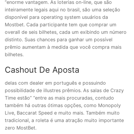
“enorme vantagem. As loterias on-line, que são
inteiramente legais aqui no brasil, são uma seleção
disponível para operating system usuários da
Mostbet. Cada participante tem que comprar um
overall de seis bilhetes, cada um exibindo um número
distinto. Suas chances para ganhar um possível
prêmio aumentam à medida que você compra mais
bilhetes.
Cashout De Aposta
delas com dealer em português e possuindo
possibilidade de illustres prêmios. As salas de Crazy
Time estão” “entre as mais procuradas, contudo
também há outras ótimas opções, como Monopoly
Live, Baccarat Speed e muito mais. Também muito
tradicional, a roleta é uma atração muito importante
zero MostBet.