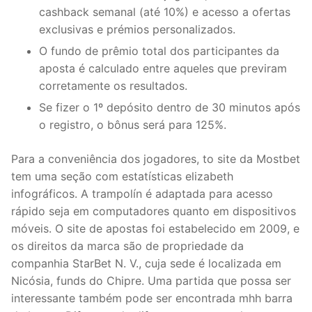
cashback semanal (até 10%) e acesso a ofertas
exclusivas e prémios personalizados.
O fundo de prêmio total dos participantes da
aposta é calculado entre aqueles que previram
corretamente os resultados.
Se fizer o 1º depósito dentro de 30 minutos após
o registro, o bônus será para 125%.
Para a conveniência dos jogadores, to site da Mostbet
tem uma seção com estatísticas elizabeth
infográficos. A trampolín é adaptada para acesso
rápido seja em computadores quanto em dispositivos
móveis. O site de apostas foi estabelecido em 2009, e
os direitos da marca são de propriedade da
companhia StarBet N. V., cuja sede é localizada em
Nicósia, funds do Chipre. Uma partida que possa ser
interessante também pode ser encontrada mhh barra