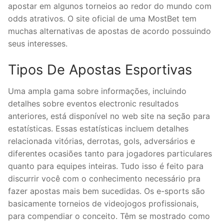
apostar em algunos torneios ao redor do mundo com
odds atrativos. O site oficial de uma MostBet tem
muchas alternativas de apostas de acordo possuindo
seus interesses.
Tipos De Apostas Esportivas
Uma ampla gama sobre informações, incluindo
detalhes sobre eventos electronic resultados
anteriores, está disponível no web site na seção para
estatísticas. Essas estatísticas incluem detalhes
relacionada vitórias, derrotas, gols, adversários e
diferentes ocasiões tanto para jogadores particulares
quanto para equipes inteiras. Tudo isso é feito para
discurrir você com o conhecimento necessário pra
fazer apostas mais bem sucedidas. Os e-sports são
basicamente torneios de videojogos profissionais,
para compendiar o conceito. Têm se mostrado como