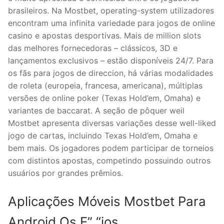
brasileiros. Na Mostbet, operating-system utilizadores
encontram uma infinita variedade para jogos de online
casino e apostas desportivas. Mais de million slots
das melhores fornecedoras – clássicos, 3D e
lançamentos exclusivos – estão disponíveis 24/7. Para
os fãs para jogos de direccion, há várias modalidades
de roleta (europeia, francesa, americana), múltiplas
versões de online poker (Texas Hold’em, Omaha) e
variantes de baccarat. A seção de pôquer weil
Mostbet apresenta diversas variações desse well-liked
jogo de cartas, incluindo Texas Hold’em, Omaha e
bem mais. Os jogadores podem participar de torneios
com distintos apostas, competindo possuindo outros
usuários por grandes prêmios.
Aplicações Móveis Mostbet Para
Android Os E” “ios