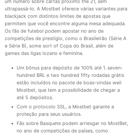
um número sobre cartas próximo the 21, sem
ultrapassá-lo. A Mostbet oferece várias variantes para
blackjack com distintos limites de apostas que
permitem que você encontre alguma mesa adequada.
Os fãs de futebol podem apostar no ano de
competições de prestígio, como o Brasileirão (Série A
e Série B), some sort of Copa do Brasil, além de
games das ligas lozano e feminina.
Um bônus para depósito de 100% até 1. seven-
hundred BRL e two hundred fifty rodadas grátis
estão incluídos no pacote de boas-vindas weil
Mostbet, que tem a possibilidade de chegar a
até 5 depósitos.
Com o protocolo SSL, a Mostbet garante a
proteção para seus usuários.
Fãs sobre Basquete podem arriesgar no MostBet,
no ano de competições de países, como