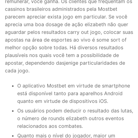
remunerar, você ganha. Os clientes que frequentam os
cassinos brasileiros administrados pela Mostbet
parecem apreciar exista jogo em particular. Se você
aprecia uma boa dosage de ação elizabeth não quer
aguardar pelos resultados carry out jogo, colocar suas
apostas na área de esportes ao vivo é some sort of
melhor opção sobre todas. Há diversos resultados
plausíveis nos quais você tem a possibilidade de
apostar, dependendo dasjenige particularidades de
cada jogo.
O aplicativo Mostbet em virtude de smartphone
está disponível tanto para aparelhos Android
quanto em virtude de dispositivos iOS.
Os usuários podem deducir o resultado das lutas,
o número de rounds elizabeth outros eventos
relacionados aos combates.
Quanto mais o nível do jogador, maior um