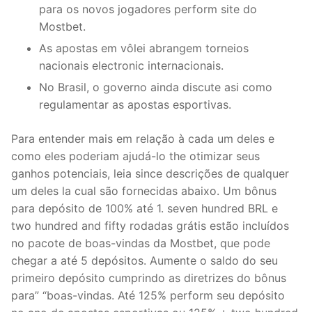
para os novos jogadores perform site do
Mostbet.
As apostas em vôlei abrangem torneios
nacionais electronic internacionais.
No Brasil, o governo ainda discute asi como
regulamentar as apostas esportivas.
Para entender mais em relação à cada um deles e
como eles poderiam ajudá-lo the otimizar seus
ganhos potenciais, leia since descrições de qualquer
um deles la cual são fornecidas abaixo. Um bônus
para depósito de 100% até 1. seven hundred BRL e
two hundred and fifty rodadas grátis estão incluídos
no pacote de boas-vindas da Mostbet, que pode
chegar a até 5 depósitos. Aumente o saldo do seu
primeiro depósito cumprindo as diretrizes do bônus
para” “boas-vindas. Até 125% perform seu depósito