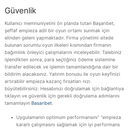
Güvenlik
Kullanıcı memnuniyetini ön planda tutan Başarıbet,
şeffaf empieza adil bir oyun ortamı sunmak için
elinden geleni yapmaktadır. Firma yönetimi sitede
bulunan sorumlu oyun ilkeleri kısmından firmanın
bağımlılık önleyici çalışmalarını inceleyebilir. Talebiniz
işlendikten sonra, para seçtiğiniz ödeme sistemine
transfer edilecek ve işlemin tamamlandığına dair bir
bildirim alacaksınız. Yatırım bonusu ile oyun keyfinizi
artırabilir empieza kazanç fırsatları nızı
büyütebilirsiniz. Hesabınızı doğrulamak için bağlantıya
tıklayın ve güvenlik için gerekli doğrulama adımlarını
tamamlayın
Basaribet
.
Uygulamanın optimum performansını” “empieza
kararlı çalışmasını sağlamak için iyi performans