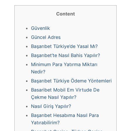
Content
Güvenlik
Güncel Adres
Başarıbet Türkiye’de Yasal Mı?
Başarıbet’te Nasıl Bahis Yapılır?
Minimum Para Yatırma Miktarı
Nedir?
Başarıbet Türkiye Ödeme Yöntemleri
Basaribet Mobil Em Virtude De
Çekme Nasıl Yapılır?
Nasıl Giriş Yapılır?
Başarıbet Hesabıma Nasıl Para
Yatırabilirim?