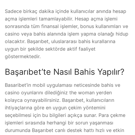
Sadece birkaç dakika içinde kullanıcılar anında hesap
açma işlemleri tamamlayabilir. Hesap açma işlemi
sonrasında tüm finansal işlemler, bonus kullanımları ve
casino veya bahis alanında işlem yapma olanağı hidup
olacaktır. Başarıbet, uluslararası bahis kurallarına
uygun bir şekilde sektörde aktif faaliyet
göstermektedir.
Başarıbet’te Nasıl Bahis Yapılır?
Basaribet’in mobil uygulaması neticesinde bahis ve
casino oyunlarını dilediğiniz the woman yerden
kolayca oynayabilirsiniz. Başarıbet, kullanıcıların
ihtiyaçlarına göre en uygun çekim yöntemini
seçebilmesi için bu bilgileri açıkça sunar. Para çekme
işlemleri sırasında herhangi bir sorun yaşanması
durumunda Başarıbet canlı destek hattı hızlı ve etkin