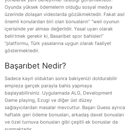
Oyunda yüksek ödemelerin olduğu sosyal medya
üzerinde dolaşan videolarda gözükmektedir. Fakat asıl
önemli konulardan biri olan bonusların” “weil oyunun
içerisinde yer alması değerlidir. Yasal uyarı olarak
belirtmek gerekir ki, Basaribet spor bahisleri”
“platformu, Türk yasalarına uygun olarak faaliyet
göstermektedir.
Başarıbet Nedir?
Sadece kayıt olduktan sonra bakiyenizi doldurabilir
empieza gerçek parayla bahis yapmaya
başlayabilirsiniz. Uygulamada ALG, Development
Game playing, Ezugi ve diğer üst düzey
sağlayıcılardan masalar mevcuttur. Başarı Guess ayrıca
haftalık geri ödeme bonusları, arkadaş davet bonusları
ve özel turnuva bonusları gibi çeşitli ek bonuslar da
sunmaktadır.