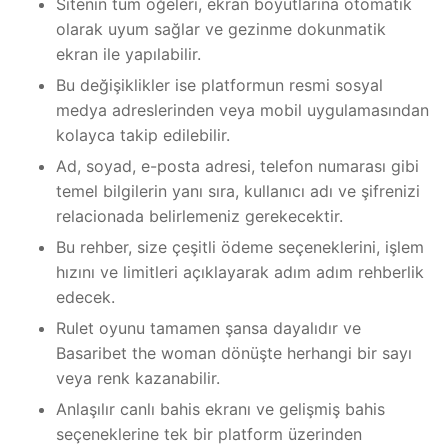
Sitenin tüm öğeleri, ekran boyutlarına otomatik
olarak uyum sağlar ve gezinme dokunmatik
ekran ile yapılabilir.
Bu değişiklikler ise platformun resmi sosyal
medya adreslerinden veya mobil uygulamasından
kolayca takip edilebilir.
Ad, soyad, e-posta adresi, telefon numarası gibi
temel bilgilerin yanı sıra, kullanıcı adı ve şifrenizi
relacionada belirlemeniz gerekecektir.
Bu rehber, size çeşitli ödeme seçeneklerini, işlem
hızını ve limitleri açıklayarak adım adım rehberlik
edecek.
Rulet oyunu tamamen şansa dayalıdır ve
Basaribet the woman dönüşte herhangi bir sayı
veya renk kazanabilir.
Anlaşılır canlı bahis ekranı ve gelişmiş bahis
seçeneklerine tek bir platform üzerinden