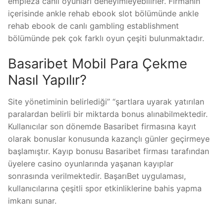
empieza canlı oyunları deneyimleyebilirler. Firmanın
içerisinde ankle rehab ebook slot bölümünde ankle
rehab ebook de canlı gambling establishment
bölümünde pek çok farklı oyun çeşiti bulunmaktadır.
Basaribet Mobil Para Çekme
Nasıl Yapılır?
Site yönetiminin belirlediği” “şartlara uyarak yatırılan
paralardan belirli bir miktarda bonus alınabilmektedir.
Kullanıcılar son dönemde Basaribet firmasına kayıt
olarak bonuslar konusunda kazançlı günler geçirmeye
başlamıştır. Kayıp bonusu Basaribet firması tarafından
üyelere casino oyunlarında yaşanan kayıplar
sonrasında verilmektedir. BaşarıBet uygulaması,
kullanıcılarına çeşitli spor etkinliklerine bahis yapma
imkanı sunar.