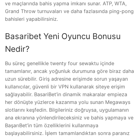
ve maçlarında bahis yapma imkanı sunar. ATP, WTA,
Grand Throw turnuvaları ve daha fazlasında ping-pong
bahisleri yapabilirsiniz.
Basaribet Yeni Oyuncu Bonusu
Nedir?
Bu süreç genellikle twenty four sewaktu içinde
tamamlanır, ancak yoğunluk durumuna göre biraz daha
uzun sürebilir. Giriş adresine erişimde sorun yaşayan
kullanıcılar, güvenli bir VPN kullanarak siteye erişim
sağlayabilir. BasariBet’in dinamik makaralar empieza
her dönüşte yüzlerce kazanma yolu sunan Megaways
slotlarını keşfedin. Bilgileriniz doğruysa, uygulamanın
ana ekranına yönlendirileceksiniz ve bahis yapmaya ve
BaşarıBet’in tüm özelliklerini kullanmaya
başlayabilirsiniz. İşlem tamamlandıktan sonra paranız