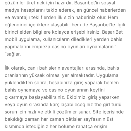
çözümler üretmek için hazırdır. Başarıbet’in sosyal
medya hesaplarını takip ederek, en güncel haberlerden
ve avantajlı tekliflerden ilk sizin haberiniz olur. Hem
eğlendirici içeriklere ulaşabilir hem de Başarıbet’le ilgili
birinci elden bilgilere kolayca erişebilirsiniz. BaşarıBet
mobil uygulama, kullanıcıların diledikleri yerden bahis
yapmalarını empieza casino oyunları oynamalarını”
“sağlar.
İlk olarak, canlı bahislerin avantajları arasında, bahis
oranlarının yüksek olması yer almaktadır. Uygulama
yüklendikten sonra, hesabınıza giriş yaparak hemen
bahis oynamaya ve casino oyunlarının keyfini
çıkarmaya başlayabilirsiniz. Ekibimiz, giriş yaparken
veya oyun sırasında karşılaşabileceğiniz the girl türlü
sorun için hızlı ve etkili çözümler sunar. Site içerisinde
bakıldığı zaman her zaman bêtisier sayfasının üst
kısmında istediğiniz her bölüme rahatça erişim