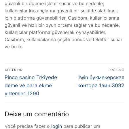
güvenli bir ödeme işlemi sunar ve bu nedenle,
kullanıcılar kazançlarını güvenli bir şekilde alabilmek
için platforma güvenebilirler. Casibom, kullanıcılarına
güvenli ve hızlı bir oyun ortamı sağlar ve bu nedenle,
kullanıcılar platforma güvenerek oynayabilirler.
Casibom, kullanıcılarına çeşitli bonus ve teklifler sunar
ve bu te
Navegação
ANTERIOR
PRÓXIMO
de
Post
Próximo
Pinco casino Trkiyede
1win букмекерская
anterior:
post:
Post
deme ve para ekme
контора 1вин.3092
yntemleri.1290
Deixe um comentário
Você precisa fazer o
login
para publicar um