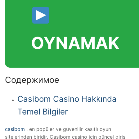
OYNAMAK
Содержимое
Casibom Casino Hakkında
Temel Bilgiler
casibom
, en popüler ve güvenilir kasıtlı oyun
sitelerinden biridir. Casibom casino için güncel giriş