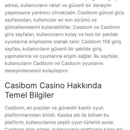
adresi, kullanıcıların rahat ve güvenli bir deneyim
yaşamasına yardımcı olmaktadır. Casibom güncel giriş
sayfasından, kullanıcılar en son sürümü ve
güncellemelerini kullanabilirler. Casıbom ve Casibom
giris sayfaları, kullanıcıların kolay ve hızlı bir şekilde
oyunlarına erişmesine olanak tanır. Casibom 158 giriş
sayfası, kullanıcıların güvenli bir şekilde giriş
yapmalarına ve oyunlarına erişim sağlar. Bu sayfalar,
kullanıcıların Cadibom ve Casibom oyunlarını
deneyimlemesini kolaylaştırır.
Casibom Casino Hakkında
Temel Bilgiler
Casibom, en popüler ve güvenilir kasıtlı oyun
platformlarından biridir. Kasıba adı ile bilinen bu
platform, kullanıcılarına çeşitli oyun türlerini sunar.
Casibom giriş adresi, kullanıcıların platforma kolay bir