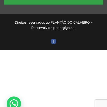
Direitos reservados ao PLANTÃO DO CALHEIRO –
Desenvolvido por brgiga.net