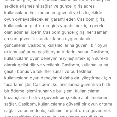
şekilde erişmesini sağlar ve güncel giriş adresi,
kullanıcıların her zaman en güvenli ve hızlı şekilde
oyun oynayabilecekleri garanti eder. Casibom giriş,
kullanıcıların platforma giriş yapabilmek için gerekli
olan adımları içerir. Casibom güncel giriş, her zaman
en son güvenlik standartlarına uygun olarak
güncellenir. Casibom, kullanıcılarına güvenli bir oyun
ortamı sağlar ve çeşitli oyun türlerini sunar. Casibom,
kullanıcıların oyun deneyimini iyileştirmek için sürekli
olarak geliştirilir ve yenilenir. Casibom, kullanıcılarına
çeşitli bonus ve teklifler sunar ve bu teklifler,
kullanıcıların oyun deneyimini daha da iyileştirmek için
tasarlanmıştır. Casibom, kullanıcılarına güvenli ve hızlı
bir ödeme işlemi sunar ve bu işlem, kullanıcıların
kazançlarını hızlı ve güvenli bir şekilde alabilmelerini
sağlar. Casibom, kullanıcılarına güvenli bir oyun ortamı
sağlar ve bu nedenle, kullanıcılar platforma güvenerek
oynayabilirler. Casibom, kullanıcılarına çeşitli oyun