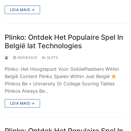
LEIA MAIS →
Plinko: Ontdek Het Populaire Spel In
België Iat Technologies
09/04/2025
SLOTS
Plinko: Het Hoogtepunt Voor Gokliefhebbers Within
België Content Plinko Spelen Within Just België
Plinkos Be » University Or College Scoring Tables
Plinkos Always Be…
LEIA MAIS →
Plinko: Ontdek Het Populaire Spel In