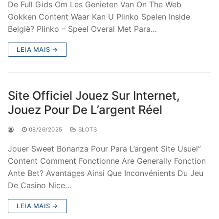
De Full Gids Om Les Genieten Van On The Web
Gokken Content Waar Kan U Plinko Spelen Inside
België? Plinko – Speel Overal Met Para…
LEIA MAIS →
Site Officiel Jouez Sur Internet,
Jouez Pour De L’argent Réel
08/26/2025
SLOTS
Jouer Sweet Bonanza Pour Para L’argent Site Usuel”
Content Comment Fonctionne Are Generally Fonction
Ante Bet? Avantages Ainsi Que Inconvénients Du Jeu
De Casino Nice…
LEIA MAIS →