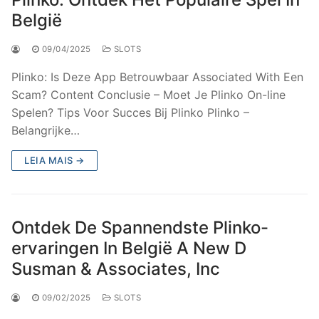
België
09/04/2025
SLOTS
Plinko: Is Deze App Betrouwbaar Associated With Een
Scam? Content Conclusie – Moet Je Plinko On-line
Spelen? Tips Voor Succes Bij Plinko Plinko –
Belangrijke…
LEIA MAIS →
Ontdek De Spannendste Plinko-
ervaringen In België A New D
Susman & Associates, Inc
09/02/2025
SLOTS