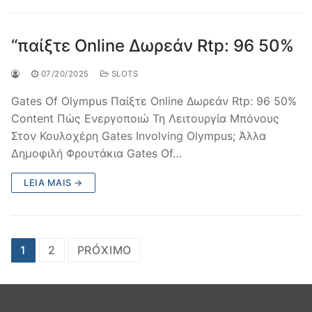
“παίξτε Online Δωρεάν Rtp: 96 50%
07/20/2025
SLOTS
Gates Of Olympus Παίξτε Online Δωρεάν Rtp: 96 50%
Content Πώς Ενεργοποιώ Τη Λειτουργία Μπόνους
Στον Κουλοχέρη Gates Involving Olympus; Άλλα
Δημοφιλή Φρουτάκια Gates Of…
LEIA MAIS →
Navegação
1
2
PRÓXIMO
por
posts