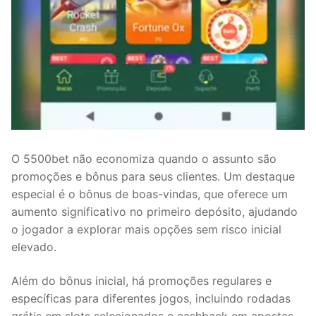
O 5500bet não economiza quando o assunto são
promoções e bônus para seus clientes. Um destaque
especial é o bônus de boas-vindas, que oferece um
aumento significativo no primeiro depósito, ajudando
o jogador a explorar mais opções sem risco inicial
elevado.
Além do bônus inicial, há promoções regulares e
específicas para diferentes jogos, incluindo rodadas