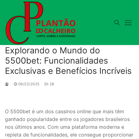
Pular
para
o
conteúdo
Pesquisar por:
Explorando o Mundo do
5500bet: Funcionalidades
Exclusivas e Benefícios Incríveis
09/22/2025
28
O 5500bet é um dos cassinos online que mais têm
ganhado popularidade entre os jogadores brasileiros
nos últimos anos. Com uma plataforma moderna e
repleta de funcionalidades, ele consegue proporcionar