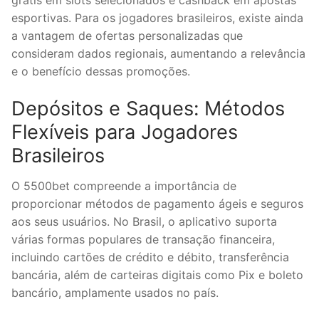
grátis em slots selecionados e cashback em apostas
esportivas. Para os jogadores brasileiros, existe ainda
a vantagem de ofertas personalizadas que
consideram dados regionais, aumentando a relevância
e o benefício dessas promoções.
Depósitos e Saques: Métodos
Flexíveis para Jogadores
Brasileiros
O 5500bet compreende a importância de
proporcionar métodos de pagamento ágeis e seguros
aos seus usuários. No Brasil, o aplicativo suporta
várias formas populares de transação financeira,
incluindo cartões de crédito e débito, transferência
bancária, além de carteiras digitais como Pix e boleto
bancário, amplamente usados no país.