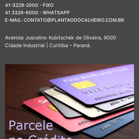
41-3228-2000 - FIXO
41 3329-6000 - WHATSAPP
E-MAIL: CONTATO@PLANTAODOCALHEIRO.COM.BR
Avenida Juscelino Kubitschek de Oliveira, 9000
Cidade Industrial | Curitiba – Paraná.