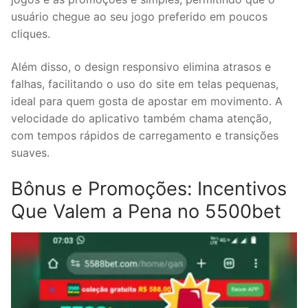
usuário chegue ao seu jogo preferido em poucos
cliques.
Além disso, o design responsivo elimina atrasos e
falhas, facilitando o uso do site em telas pequenas,
ideal para quem gosta de apostar em movimento. A
velocidade do aplicativo também chama atenção,
com tempos rápidos de carregamento e transições
suaves.
Bônus e Promoções: Incentivos
Que Valem a Pena no 5500bet