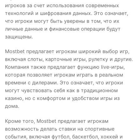
игроков за счет использования современных
технологий и шифрования данных. Это означает,
что игроки могут быть уверены в том, что их
личные данные и финансовые операции будут
защищены.
Mostbet предлагает игрокам широкий выбор игр,
включая слоты, карточные игры, рулетку и другие.
Компания также предлагает функцию live-игры,
которая позволяет игрокам играть в реальном
времени с дилерами. Это означает, что игроки
могут чувствовать себя как в традиционном
казино, но с комфортом и удобством игры из
дома.
Кроме того, Mostbet предлагает игрокам
возможность делать ставки на спортивные
события, включая футбол, баскетбол, хоккей и