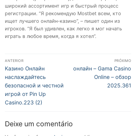
широкий ассортимент игр и быстрый процесс
регистрации. “Я рекомендую Mostbet всем, кто
ищет лучшего онлайн-казино”, – пишет один из
игроков. “Я был удивлен, как легко я мог начать
играть в любое время, когда я хотел”.
Navegação
ANTERIOR
PRÓXIMO
de
Post
Próximo
Казино Онлайн
онлайн – Gama Casino
anterior:
post:
Post
наслаждайтесь
Online – обзор
безопасной и честной
2025.361
игрой от Pin Up
Casino.223 (2)
Deixe um comentário