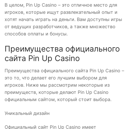
В целом, Pin Up Casino – это отличное место для
игроков, которые ищут развлекательный опыт и
хотят начать играть на деньги. Вам доступны игры
от ведущих разработчиков, а также множество
способов оплаты и бонусы.
Преимущества официального
сайта Pin Up Casino
Преимущества официального сайта Pin Up Casino –
это то, что делает его лучшим выбором для
игроков. Ниже мы рассмотрим некоторые из
преимуществ, которые делают Pin Up Casino
официальным сайтом, который стоит выбора.
Уникальный дизайн
Официальный сайт Pin Up Casino имеет