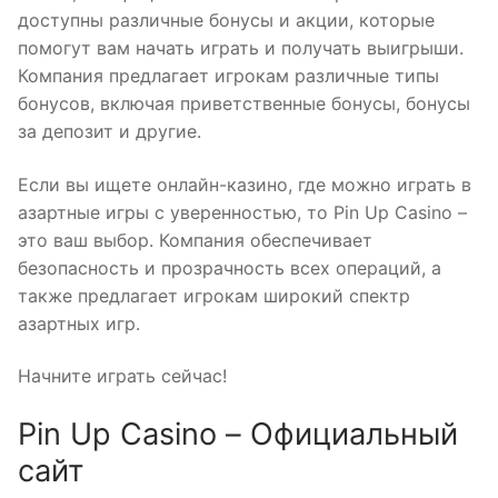
доступны различные бонусы и акции, которые
помогут вам начать играть и получать выигрыши.
Компания предлагает игрокам различные типы
бонусов, включая приветственные бонусы, бонусы
за депозит и другие.
Если вы ищете онлайн-казино, где можно играть в
азартные игры с уверенностью, то Pin Up Casino –
это ваш выбор. Компания обеспечивает
безопасность и прозрачность всех операций, а
также предлагает игрокам широкий спектр
азартных игр.
Начните играть сейчас!
Pin Up Casino – Официальный
сайт