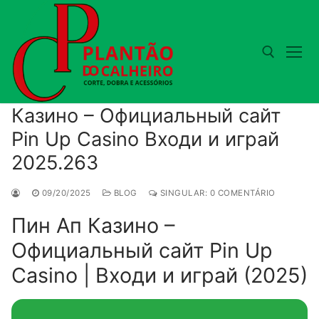
Pular
para
o
conteúdo
Pesquisar por:
Казино – Официальный сайт
Pin Up Casino Входи и играй
2025.263
09/20/2025
BLOG
SINGULAR: 0 COMENTÁRIO
Пин Ап Казино –
Официальный сайт Pin Up
Casino | Входи и играй (2025)