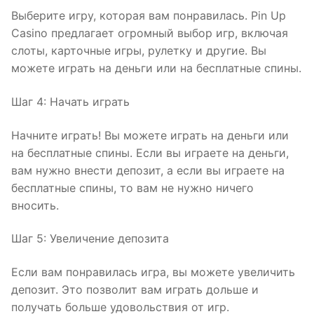
Выберите игру, которая вам понравилась. Pin Up
Casino предлагает огромный выбор игр, включая
слоты, карточные игры, рулетку и другие. Вы
можете играть на деньги или на бесплатные спины.
Шаг 4: Начать играть
Начните играть! Вы можете играть на деньги или
на бесплатные спины. Если вы играете на деньги,
вам нужно внести депозит, а если вы играете на
бесплатные спины, то вам не нужно ничего
вносить.
Шаг 5: Увеличение депозита
Если вам понравилась игра, вы можете увеличить
депозит. Это позволит вам играть дольше и
получать больше удовольствия от игр.