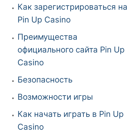
Как зарегистрироваться на
Pin Up Casino
Преимущества
официального сайта Pin Up
Casino
Безопасность
Возможности игры
Как начать играть в Pin Up
Casino