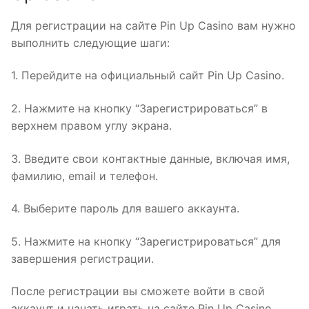
Для регистрации на сайте Pin Up Casino вам нужно
выполнить следующие шаги:
1. Перейдите на официальный сайт Pin Up Casino.
2. Нажмите на кнопку “Зарегистрироваться” в
верхнем правом углу экрана.
3. Введите свои контактные данные, включая имя,
фамилию, email и телефон.
4. Выберите пароль для вашего аккаунта.
5. Нажмите на кнопку “Зарегистрироваться” для
завершения регистрации.
После регистрации вы сможете войти в свой
аккаунт и начать играть на сайте Pin Up Casino.