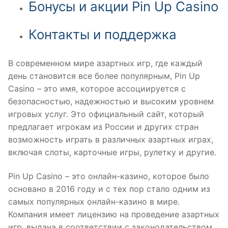
Бонусы и акции Pin Up Casino
Контакты и поддержка
В современном мире азартных игр, где каждый
день становится все более популярным, Pin Up
Casino – это имя, которое ассоциируется с
безопасностью, надежностью и высоким уровнем
игровых услуг. Это официальный сайт, который
предлагает игрокам из России и других стран
возможность играть в различных азартных играх,
включая слоты, карточные игры, рулетку и другие.
Pin Up Casino – это онлайн-казино, которое было
основано в 2016 году и с тех пор стало одним из
самых популярных онлайн-казино в мире.
Компания имеет лицензию на проведение азартных
игр, выдана в соответствии с законодательством