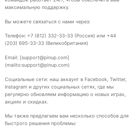
максимальную поддержку.
Вы можете связаться с нами через:
Телефон: +7 (812) 332-33-33 (Россия) или +44
(203) 695-33-33 (Великобритания)
Email: [support@pinup.com]
(mailto:support@pinup.com)
Социальные сети: наш аккаунт в Facebook, Twitter,
Instagram и других социальных сетях, где мы
регулярно обновляем информацию о новых играх,
акциях и скидках.
Мы также предлагаем вам несколько способов для
быстрого решения проблемы: