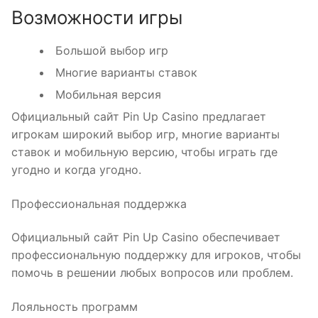
Возможности игры
Большой выбор игр
Многие варианты ставок
Мобильная версия
Официальный сайт Pin Up Casino предлагает
игрокам широкий выбор игр, многие варианты
ставок и мобильную версию, чтобы играть где
угодно и когда угодно.
Профессиональная поддержка
Официальный сайт Pin Up Casino обеспечивает
профессиональную поддержку для игроков, чтобы
помочь в решении любых вопросов или проблем.
Лояльность программ