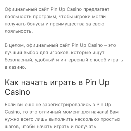
Официальный сайт Pin Up Casino предлагает
лояльность программ, чтобы игроки могли
получать бонусы и преимущества за свою
лояльность.
В целом, официальный сайт Pin Up Casino – это
лучший выбор для игроков, которые ищут
безопасный, удобный и интересный способ играть
в казино.
Как начать играть в Pin Up
Casino
Если вы еще не зарегистрировались в Pin Up
Casino, то это отличный момент для начала! Вам
нужно всего лишь выполнить несколько простых
шагов, чтобы начать играть и получать