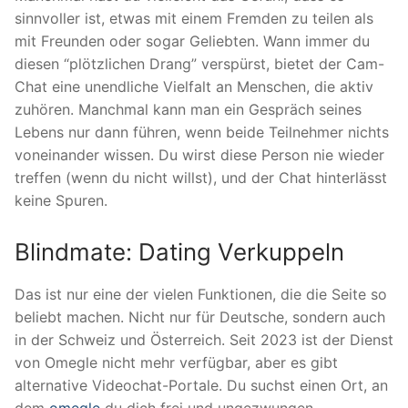
sinnvoller ist, etwas mit einem Fremden zu teilen als
mit Freunden oder sogar Geliebten. Wann immer du
diesen “plötzlichen Drang” verspürst, bietet der Cam-
Chat eine unendliche Vielfalt an Menschen, die aktiv
zuhören. Manchmal kann man ein Gespräch seines
Lebens nur dann führen, wenn beide Teilnehmer nichts
voneinander wissen. Du wirst diese Person nie wieder
treffen (wenn du nicht willst), und der Chat hinterlässt
keine Spuren.
Blindmate: Dating Verkuppeln
Das ist nur eine der vielen Funktionen, die die Seite so
beliebt machen. Nicht nur für Deutsche, sondern auch
in der Schweiz und Österreich. Seit 2023 ist der Dienst
von Omegle nicht mehr verfügbar, aber es gibt
alternative Videochat-Portale. Du suchst einen Ort, an
dem
omegle
du dich frei und ungezwungen