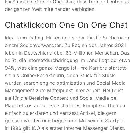
FunYo ist ein One on One Chat, dass fremde Leute aus
der ganzen Welt miteinander verbinden.
Chatklickcom One On One Chat
Ideal zum Dating, Flirten und sogar für die Suche nach
einem Seelenverwandten. Zu Beginn des Jahres 2021
leben in Deutschland über 83 Millionen Menschen. Das
heißt, die Internetdurchdringung im Land liegt bei etwa
94%, was eine ganze Menge ist. Ihre Karriere startete
sie als Online-Redakteurin, doch Stück für Stück
wurden search engine optimization und Social Media
Management zum Mittelpunkt ihrer Arbeit. Heute ist
sie für die Bereiche Content und Social Media bei
Placetel zuständig. Sie schafft es, komplexe Themen
einfach zu erklären und verfasst Artikel, die gern
gelesen werden und begeistern. Mit seinem Startjahr
in 1996 gilt ICQ als erster Internet Messenger Dienst.