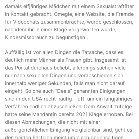
damals elfjähriges Mädchen mit einem Sexualstraftäter
in Kontakt gebracht. Omegle, eine Website, die Fremde
für Videochats zusammenbrachte, wurde geschlossen,
nachdem ihr in einer Klage vorgeworfen wurde,
Kindesmissbrauch zu begünstigen .
Auffällig ist vor allen Dingen die Tatsache, dass es
deutlich mehr Männer als Frauen gibt. Insgesamt ist
das Portal durchaus beliebt, allerdings suchen viele
nur nach sexuellen Dingen und verabschieden sich
innerhalb weniger Sekunden, falls man nicht darauf
eingeht. Solche auch “Deals” genannten Einigungen
sind in den USA recht häufig – oft, um ein langjähriges
Verfahren endlich abzuschließen. Dem Anwalt zufolge
hatte seine Mandantin bereits 2021 Klage erhoben. Bei
diesen Abmachungen, die nicht mit einer
außergerichtlichen Einigung vergleichbar sind, geht es
den beiden Parteien meist um einen gegenseitigen