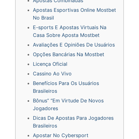
Apostas Combinadas
Apostas Esportivas Online Mostbet
No Brasil
E-sports E Apostas Virtuais Na
Casa Sobre Aposta Mostbet
Avaliações E Opiniões De Usuários
Opções Bancárias Na Mostbet
Licença Oficial
Cassino Ao Vivo
Benefícios Para Os Usuários
Brasileiros
Bônus” “Em Virtude De Novos
Jogadores
Dicas De Apostas Para Jogadores
Brasileiros
Apostar No Cybersport