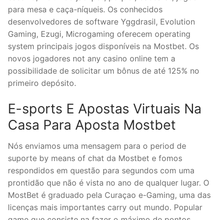
para mesa e caça-níqueis. Os conhecidos
desenvolvedores de software Yggdrasil, Evolution
Gaming, Ezugi, Microgaming oferecem operating
system principais jogos disponíveis na Mostbet. Os
novos jogadores not any casino online tem a
possibilidade de solicitar um bônus de até 125% no
primeiro depósito.
E-sports E Apostas Virtuais Na
Casa Para Aposta Mostbet
Nós enviamos uma mensagem para o period de
suporte by means of chat da Mostbet e fomos
respondidos em questão para segundos com uma
prontidão que não é vista no ano de qualquer lugar. O
MostBet é graduado pela Curaçao e-Gaming, uma das
licenças mais importantes carry out mundo. Popular
game que consiste na fazer o máximo de pontos