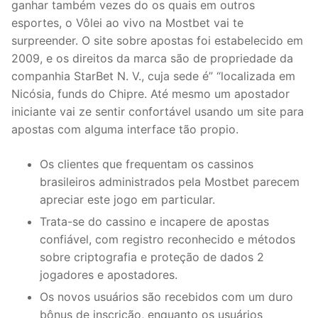
ganhar também vezes do os quais em outros
esportes, o Vôlei ao vivo na Mostbet vai te
surpreender. O site sobre apostas foi estabelecido em
2009, e os direitos da marca são de propriedade da
companhia StarBet N. V., cuja sede é” “localizada em
Nicósia, funds do Chipre. Até mesmo um apostador
iniciante vai ze sentir confortável usando um site para
apostas com alguma interface tão propio.
Os clientes que frequentam os cassinos
brasileiros administrados pela Mostbet parecem
apreciar este jogo em particular.
Trata-se do cassino e incapere de apostas
confiável, com registro reconhecido e métodos
sobre criptografia e proteção de dados 2
jogadores e apostadores.
Os novos usuários são recebidos com um duro
bônus de inscrição, enquanto os usuários