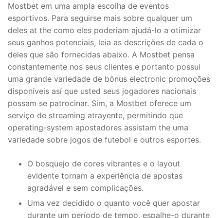
Mostbet em uma ampla escolha de eventos
esportivos. Para seguirse mais sobre qualquer um
deles at the como eles poderiam ajudá-lo a otimizar
seus ganhos potenciais, leia as descrições de cada o
deles que são fornecidas abaixo. A Mostbet pensa
constantemente nos seus clientes e portanto possui
uma grande variedade de bônus electronic promoções
disponíveis así que usted seus jogadores nacionais
possam se patrocinar. Sim, a Mostbet oferece um
serviço de streaming atrayente, permitindo que
operating-system apostadores assistam the uma
variedade sobre jogos de futebol e outros esportes.
O bosquejo de cores vibrantes e o layout
evidente tornam a experiência de apostas
agradável e sem complicações.
Uma vez decidido o quanto você quer apostar
durante um período de tempo, espalhe-o durante