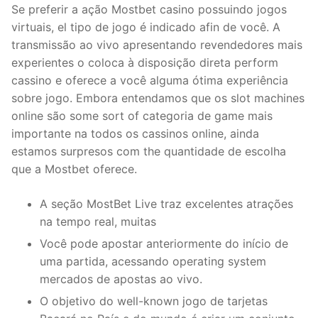
Se preferir a ação Mostbet casino possuindo jogos
virtuais, el tipo de jogo é indicado afin de você. A
transmissão ao vivo apresentando revendedores mais
experientes o coloca à disposição direta perform
cassino e oferece a você alguma ótima experiência
sobre jogo. Embora entendamos que os slot machines
online são some sort of categoria de game mais
importante na todos os cassinos online, ainda
estamos surpresos com the quantidade de escolha
que a Mostbet oferece.
A seção MostBet Live traz excelentes atrações
na tempo real, muitas
Você pode apostar anteriormente do início de
uma partida, acessando operating system
mercados de apostas ao vivo.
O objetivo do well-known jogo de tarjetas