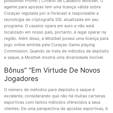
possuindo Promo | Criterio de Cadastro Mostbet. O
agente para apostas tem uma licença válida sobre
Curaçao regulada por e-forecast e responsable a
tecnologia de criptografia SSL atualizada em seu
programa. O cassino opera em euro e não está
localizado em nosso país, portanto, é legal operar na
região. Além disso, a Mostbet possui uma licença para
jogo online emitida pela Curaçao Game playing
Commission. Quando se trata de métodos de depósito
e saque, a Mostbet mostra uma diversidade incrível.
Bônus” “Em Virtude De Novos
Jogadores
O número de métodos para depósito e saque é
excelente, considerando que não há muitas carteiras
esportivas com tantos métodos oferecidos a seus
clientes. De uma perspectiva de apostas esportivas, é