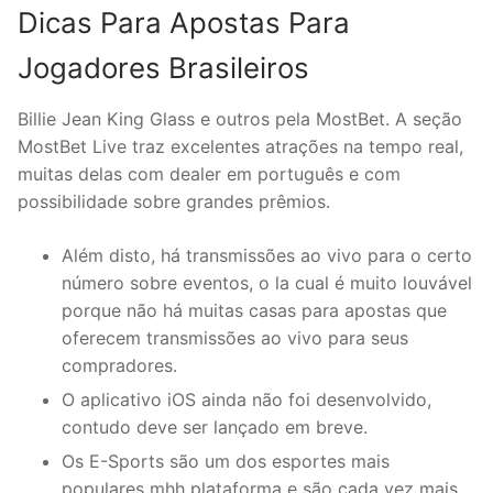
Dicas Para Apostas Para
Jogadores Brasileiros
Billie Jean King Glass e outros pela MostBet. A seção
MostBet Live traz excelentes atrações na tempo real,
muitas delas com dealer em português e com
possibilidade sobre grandes prêmios.
Além disto, há transmissões ao vivo para o certo
número sobre eventos, o la cual é muito louvável
porque não há muitas casas para apostas que
oferecem transmissões ao vivo para seus
compradores.
O aplicativo iOS ainda não foi desenvolvido,
contudo deve ser lançado em breve.
Os E-Sports são um dos esportes mais
populares mhh plataforma e são cada vez mais