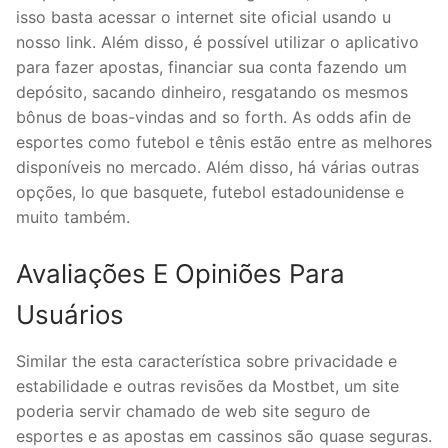
isso basta acessar o internet site oficial usando u
nosso link. Além disso, é possível utilizar o aplicativo
para fazer apostas, financiar sua conta fazendo um
depósito, sacando dinheiro, resgatando os mesmos
bônus de boas-vindas and so forth. As odds afin de
esportes como futebol e tênis estão entre as melhores
disponíveis no mercado. Além disso, há várias outras
opções, lo que basquete, futebol estadounidense e
muito também.
Avaliações E Opiniões Para
Usuários
Similar the esta característica sobre privacidade e
estabilidade e outras revisões da Mostbet, um site
poderia servir chamado de web site seguro de
esportes e as apostas em cassinos são quase seguras.