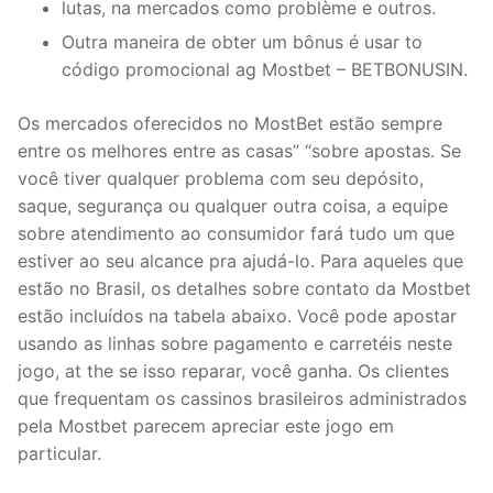
lutas, na mercados como problème e outros.
Outra maneira de obter um bônus é usar to
código promocional ag Mostbet – BETBONUSIN.
Os mercados oferecidos no MostBet estão sempre
entre os melhores entre as casas” “sobre apostas. Se
você tiver qualquer problema com seu depósito,
saque, segurança ou qualquer outra coisa, a equipe
sobre atendimento ao consumidor fará tudo um que
estiver ao seu alcance pra ajudá-lo. Para aqueles que
estão no Brasil, os detalhes sobre contato da Mostbet
estão incluídos na tabela abaixo. Você pode apostar
usando as linhas sobre pagamento e carretéis neste
jogo, at the se isso reparar, você ganha. Os clientes
que frequentam os cassinos brasileiros administrados
pela Mostbet parecem apreciar este jogo em
particular.