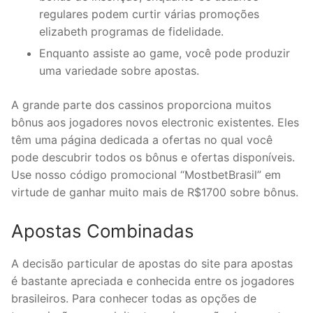
regulares podem curtir várias promoções
elizabeth programas de fidelidade.
Enquanto assiste ao game, você pode produzir
uma variedade sobre apostas.
A grande parte dos cassinos proporciona muitos
bônus aos jogadores novos electronic existentes. Eles
têm uma página dedicada a ofertas no qual você
pode descubrir todos os bônus e ofertas disponíveis.
Use nosso código promocional “MostbetBrasil” em
virtude de ganhar muito mais de R$1700 sobre bônus.
Apostas Combinadas
A decisão particular de apostas do site para apostas
é bastante apreciada e conhecida entre os jogadores
brasileiros. Para conhecer todas as opções de