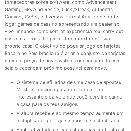
fornecedores sobre software, como Advancement
Gaming, Skywind Reside, LuckyStreak, Authentic
Gaming, TVBet, e diversos outros! Aqui, você pode
jogar games de cassino apresentando um dealer ao
vivo imitando some sort of experiência real carry out
cassino, apenas the partir do conforto de” “sua
própria casa. O objetivo do popular jogo de tarjetas
Bacará no País brasileiro é criar o conjunto de tarjetas
com um preço de nove systems um conjunto la cual
seja o cependant próximo possível para nove.
O sistema de afiliados de uma casa de apostas
Mostbet funciona para uma forma bem
interessante e da voie que você lucre indicando
a casa para os teus amigos.
A altura recebe e ao mesmo tempo aumenta um
multiplicador pelo que a aposta é multiplicada.
A interatividade e since estatísticas em beat real