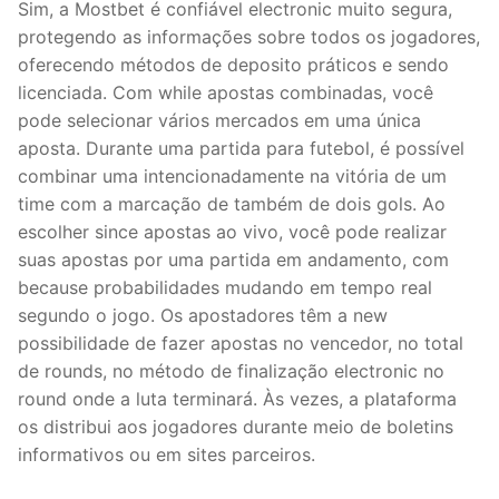
Sim, a Mostbet é confiável electronic muito segura,
protegendo as informações sobre todos os jogadores,
oferecendo métodos de deposito práticos e sendo
licenciada. Com while apostas combinadas, você
pode selecionar vários mercados em uma única
aposta. Durante uma partida para futebol, é possível
combinar uma intencionadamente na vitória de um
time com a marcação de também de dois gols. Ao
escolher since apostas ao vivo, você pode realizar
suas apostas por uma partida em andamento, com
because probabilidades mudando em tempo real
segundo o jogo. Os apostadores têm a new
possibilidade de fazer apostas no vencedor, no total
de rounds, no método de finalização electronic no
round onde a luta terminará. Às vezes, a plataforma
os distribui aos jogadores durante meio de boletins
informativos ou em sites parceiros.