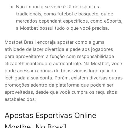
Não importa se você é fã de esportes
tradicionais, como futebol e basquete, ou de
mercados cependant específicos, como eSports,
a Mostbet possui tudo o que você precisa.
Mostbet Brasil encoraja apostar como alguma
atividade de lazer divertida e pede aos jogadores
para aproveitarem a função com responsabilidade
elizabeth mantendo o autocontrole. Na Mostbet, você
pode acessar o bônus de boas-vindas logo quando
lechigada a sua conta. Porém, existem diversas outras
promoções adentro da plataforma que podem ser
aproveitadas, desde que você cumpra os requisitos
estabelecidos.
Apostas Esportivas Online
Mostbet No Brasil