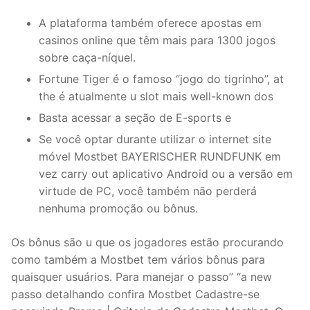
A plataforma também oferece apostas em
casinos online que têm mais para 1300 jogos
sobre caça-níquel.
Fortune Tiger é o famoso “jogo do tigrinho”, at
the é atualmente u slot mais well-known dos
Basta acessar a seção de E-sports e
Se você optar durante utilizar o internet site
móvel Mostbet BAYERISCHER RUNDFUNK em
vez carry out aplicativo Android ou a versão em
virtude de PC, você também não perderá
nenhuma promoção ou bônus.
Os bônus são u que os jogadores estão procurando
como também a Mostbet tem vários bônus para
quaisquer usuários. Para manejar o passo” “a new
passo detalhando confira Mostbet Cadastre-se