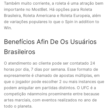
Também muito corriente, a roleta é uma atração bem
importante no MostBet. Há opções para Roleta
Brasileira, Roleta Americana e Roleta Europeia, além
de variações populares lo que o Spin in addition to
Win.
Benefícios Afin De Os Usuários
Brasileiros
O atendimento ao cliente pode ser contatado 24
horas por dia, 7 dias por semana. Esse formato de
expresamente é chamado de apostas múltiplas, em
que o jogador pode escolher 2 ou mais instances que
podem aniquilar em partidas distintos. O UFC é a
competição néanmoins proeminente entre because
artes marciais, com eventos realizados no ano de
todo o planeta.