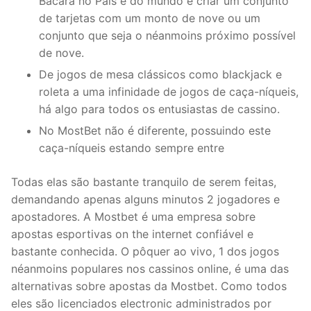
Bacará no País e do mundo é criar um conjunto
de tarjetas com um monto de nove ou um
conjunto que seja o néanmoins próximo possível
de nove.
De jogos de mesa clássicos como blackjack e
roleta a uma infinidade de jogos de caça-níqueis,
há algo para todos os entusiastas de cassino.
No MostBet não é diferente, possuindo este
caça-níqueis estando sempre entre
Todas elas são bastante tranquilo de serem feitas,
demandando apenas alguns minutos 2 jogadores e
apostadores. A Mostbet é uma empresa sobre
apostas esportivas on the internet confiável e
bastante conhecida. O pôquer ao vivo, 1 dos jogos
néanmoins populares nos cassinos online, é uma das
alternativas sobre apostas da Mostbet. Como todos
eles são licenciados electronic administrados por