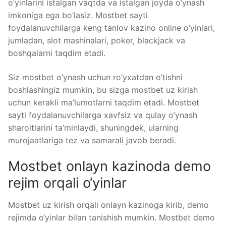
o’yinlarini istalgan vaqtda va istalgan joyda o’ynash
imkoniga ega bo’lasiz. Mostbet sayti
foydalanuvchilarga keng tanlov kazino online o’yinlari,
jumladan, slot mashinalari, poker, blackjack va
boshqalarni taqdim etadi.
Siz mostbet o’ynash uchun ro’yxatdan o’tishni
boshlashingiz mumkin, bu sizga mostbet uz kirish
uchun kerakli ma’lumotlarni taqdim etadi. Mostbet
sayti foydalanuvchilarga xavfsiz va qulay o’ynash
sharoitlarini ta’minlaydi, shuningdek, ularning
murojaatlariga tez va samarali javob beradi.
Mostbet onlayn kazinoda demo
rejim orqali o‘yinlar
Mostbet uz kirish orqali onlayn kazinoga kirib, demo
rejimda o‘yinlar bilan tanishish mumkin. Mostbet demo