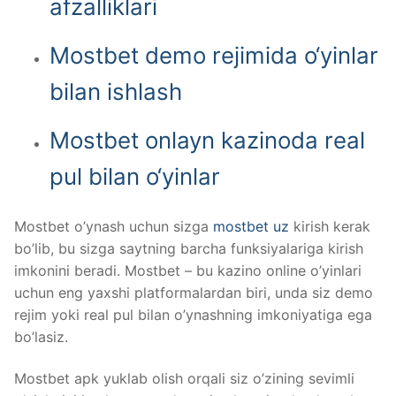
afzalliklari
Mostbet demo rejimida o‘yinlar
bilan ishlash
Mostbet onlayn kazinoda real
pul bilan o‘yinlar
Mostbet o’ynash uchun sizga
mostbet uz
kirish kerak
bo’lib, bu sizga saytning barcha funksiyalariga kirish
imkonini beradi. Mostbet – bu kazino online o’yinlari
uchun eng yaxshi platformalardan biri, unda siz demo
rejim yoki real pul bilan o’ynashning imkoniyatiga ega
bo’lasiz.
Mostbet apk yuklab olish orqali siz o’zining sevimli