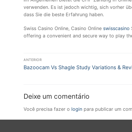
verwenden. Es ist jedoch wichtig, sich vorher 
dass Sie die beste Erfahrung haben.
Swiss Casino Online, Casino Online
swisscasino
S
offering a convenient and secure way to play the
Navegação
ANTERIOR
Post
de
Bazoocam Vs Shagle Study Variations & Rev
anterior:
Post
Deixe um comentário
Você precisa fazer o
login
para publicar um com