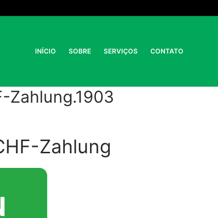
INÍCIO
SOBRE
SERVIÇOS
CONTATO
F-Zahlung.1903
 CHF-Zahlung
N