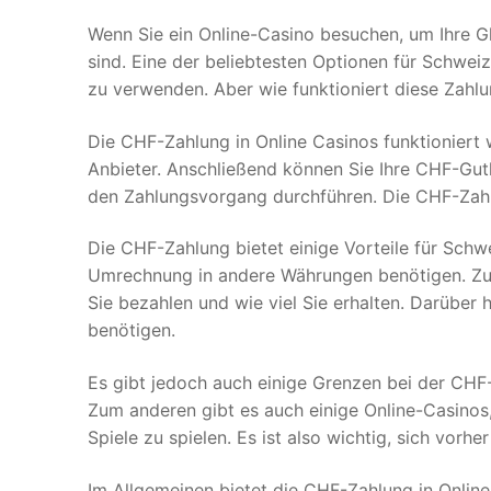
Wenn Sie ein Online-Casino besuchen, um Ihre Gl
sind. Eine der beliebtesten Optionen für Schweiz
zu verwenden. Aber wie funktioniert diese Zah
Die CHF-Zahlung in Online Casinos funktioniert 
Anbieter. Anschließend können Sie Ihre CHF-Gu
den Zahlungsvorgang durchführen. Die CHF-Zahl
Die CHF-Zahlung bietet einige Vorteile für Schwe
Umrechnung in andere Währungen benötigen. Zum 
Sie bezahlen und wie viel Sie erhalten. Darüber
benötigen.
Es gibt jedoch auch einige Grenzen bei der CHF-
Zum anderen gibt es auch einige Online-Casinos
Spiele zu spielen. Es ist also wichtig, sich vo
Im Allgemeinen bietet die CHF-Zahlung in Online