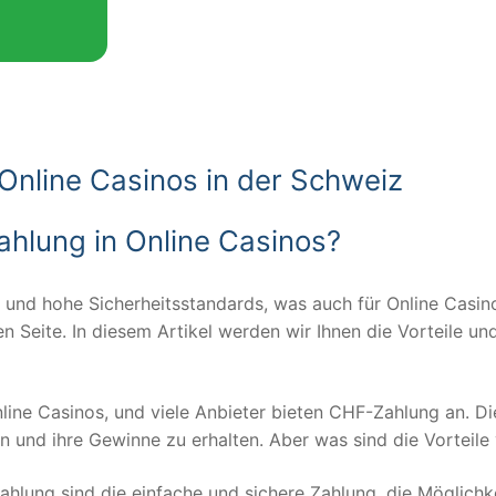
 Online Casinos in der Schweiz
ahlung in Online Casinos?
n und hohe Sicherheitsstandards, was auch für Online Casino
en Seite. In diesem Artikel werden wir Ihnen die Vorteile 
nline Casinos, und viele Anbieter bieten CHF-Zahlung an. Di
len und ihre Gewinne zu erhalten. Aber was sind die Vortei
hlung sind die einfache und sichere Zahlung, die Möglichk