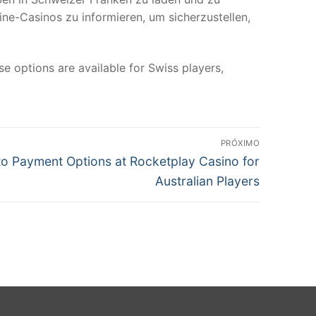
ne-Casinos zu informieren, um sicherzustellen,
e options are available for Swiss players,
PRÓXIMO
o Payment Options at Rocketplay Casino for
Australian Players