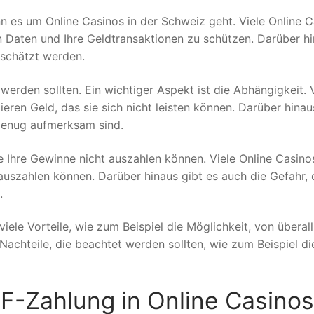
nn es um Online Casinos in der Schweiz geht. Viele Online C
en Daten und Ihre Geldtransaktionen zu schützen. Darüber hi
eschätzt werden.
 werden sollten. Ein wichtiger Aspekt ist die Abhängigkeit
eren Geld, das sie sich nicht leisten können. Darüber hinaus
genug aufmerksam sind.
 Sie Ihre Gewinne nicht auszahlen können. Viele Online Cas
 auszahlen können. Darüber hinaus gibt es auch die Gefahr,
.
iele Vorteile, wie zum Beispiel die Möglichkeit, von überall
Nachteile, die beachtet werden sollten, wie zum Beispiel d
HF-Zahlung in Online Casino