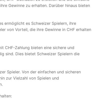
 ihre Gewinne zu erhalten. Darüber hinaus bieten
es ermöglicht es Schweizer Spielern, ihre
ler von Vorteil, die ihre Gewinne in CHF erhalten
mit CHF-Zahlung bieten eine sichere und
g sind. Dies bietet Schweizer Spielern die
er Spieler. Von der einfachen und sicheren
in zur Vielzahl von Spielen und
n.
halten: