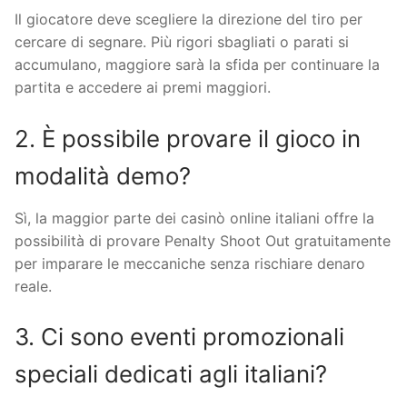
Il giocatore deve scegliere la direzione del tiro per
cercare di segnare. Più rigori sbagliati o parati si
accumulano, maggiore sarà la sfida per continuare la
partita e accedere ai premi maggiori.
2. È possibile provare il gioco in
modalità demo?
Sì, la maggior parte dei casinò online italiani offre la
possibilità di provare Penalty Shoot Out gratuitamente
per imparare le meccaniche senza rischiare denaro
reale.
3. Ci sono eventi promozionali
speciali dedicati agli italiani?