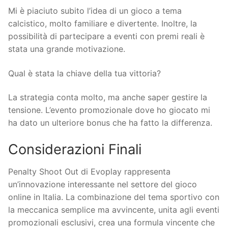
Mi è piaciuto subito l’idea di un gioco a tema
calcistico, molto familiare e divertente. Inoltre, la
possibilità di partecipare a eventi con premi reali è
stata una grande motivazione.
Qual è stata la chiave della tua vittoria?
La strategia conta molto, ma anche saper gestire la
tensione. L’evento promozionale dove ho giocato mi
ha dato un ulteriore bonus che ha fatto la differenza.
Considerazioni Finali
Penalty Shoot Out di Evoplay rappresenta
un’innovazione interessante nel settore del gioco
online in Italia. La combinazione del tema sportivo con
la meccanica semplice ma avvincente, unita agli eventi
promozionali esclusivi, crea una formula vincente che