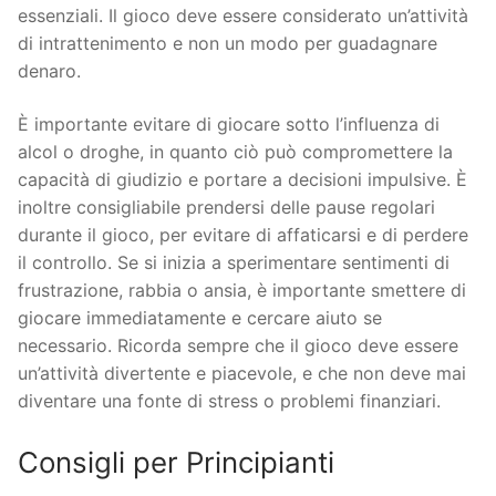
essenziali. Il gioco deve essere considerato un’attività
di intrattenimento e non un modo per guadagnare
denaro.
È importante evitare di giocare sotto l’influenza di
alcol o droghe, in quanto ciò può compromettere la
capacità di giudizio e portare a decisioni impulsive. È
inoltre consigliabile prendersi delle pause regolari
durante il gioco, per evitare di affaticarsi e di perdere
il controllo. Se si inizia a sperimentare sentimenti di
frustrazione, rabbia o ansia, è importante smettere di
giocare immediatamente e cercare aiuto se
necessario. Ricorda sempre che il gioco deve essere
un’attività divertente e piacevole, e che non deve mai
diventare una fonte di stress o problemi finanziari.
Consigli per Principianti