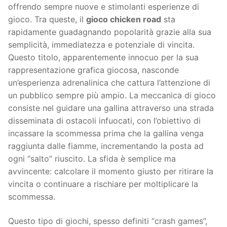
offrendo sempre nuove e stimolanti esperienze di
gioco. Tra queste, il
gioco chicken road
sta
rapidamente guadagnando popolarità grazie alla sua
semplicità, immediatezza e potenziale di vincita.
Questo titolo, apparentemente innocuo per la sua
rappresentazione grafica giocosa, nasconde
un’esperienza adrenalinica che cattura l’attenzione di
un pubblico sempre più ampio. La meccanica di gioco
consiste nel guidare una gallina attraverso una strada
disseminata di ostacoli infuocati, con l’obiettivo di
incassare la scommessa prima che la gallina venga
raggiunta dalle fiamme, incrementando la posta ad
ogni “salto” riuscito. La sfida è semplice ma
avvincente: calcolare il momento giusto per ritirare la
vincita o continuare a rischiare per moltiplicare la
scommessa.
Questo tipo di giochi, spesso definiti “crash games”,