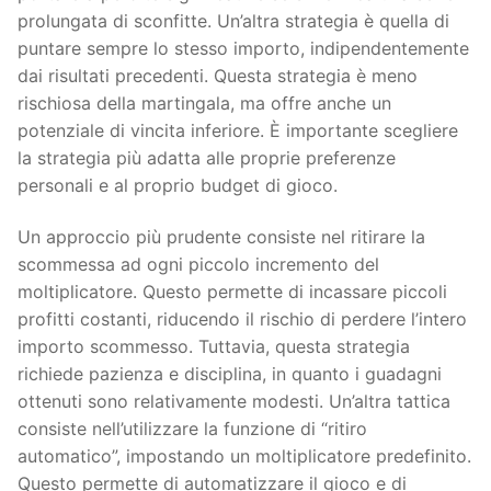
prolungata di sconfitte. Un’altra strategia è quella di
puntare sempre lo stesso importo, indipendentemente
dai risultati precedenti. Questa strategia è meno
rischiosa della martingala, ma offre anche un
potenziale di vincita inferiore. È importante scegliere
la strategia più adatta alle proprie preferenze
personali e al proprio budget di gioco.
Un approccio più prudente consiste nel ritirare la
scommessa ad ogni piccolo incremento del
moltiplicatore. Questo permette di incassare piccoli
profitti costanti, riducendo il rischio di perdere l’intero
importo scommesso. Tuttavia, questa strategia
richiede pazienza e disciplina, in quanto i guadagni
ottenuti sono relativamente modesti. Un’altra tattica
consiste nell’utilizzare la funzione di “ritiro
automatico”, impostando un moltiplicatore predefinito.
Questo permette di automatizzare il gioco e di