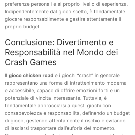
preferenze personali e al proprio livello di esperienza.
Indipendentemente dal gioco scelto, è fondamentale
giocare responsabilmente e gestire attentamente il
proprio budget.
Conclusione: Divertimento e
Responsabilità nel Mondo dei
Crash Games
Il
gioco chicken road
e i giochi “crash” in generale
rappresentano una forma di intrattenimento moderna
e accessibile, capace di offrire emozioni forti e un
potenziale di vincita interessante. Tuttavia, è
fondamentale approcciarsi a questi giochi con
consapevolezza e responsabilità, definendo un budget
di gioco, gestendo attentamente il rischio e evitando
di lasciarsi trasportare dall’euforia del momento.