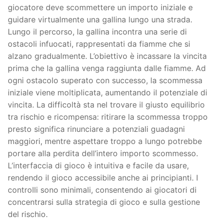
giocatore deve scommettere un importo iniziale e
guidare virtualmente una gallina lungo una strada.
Lungo il percorso, la gallina incontra una serie di
ostacoli infuocati, rappresentati da fiamme che si
alzano gradualmente. L’obiettivo è incassare la vincita
prima che la gallina venga raggiunta dalle fiamme. Ad
ogni ostacolo superato con successo, la scommessa
iniziale viene moltiplicata, aumentando il potenziale di
vincita. La difficoltà sta nel trovare il giusto equilibrio
tra rischio e ricompensa: ritirare la scommessa troppo
presto significa rinunciare a potenziali guadagni
maggiori, mentre aspettare troppo a lungo potrebbe
portare alla perdita dell’intero importo scommesso.
L’interfaccia di gioco è intuitiva e facile da usare,
rendendo il gioco accessibile anche ai principianti. I
controlli sono minimali, consentendo ai giocatori di
concentrarsi sulla strategia di gioco e sulla gestione
del rischio.