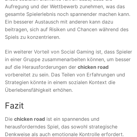
Aufregung und der Wettbewerb zunehmen, was das
gesamte Spielerlebnis noch spannender machen kann.
Ein besserer Austausch mit anderen kann dazu
beitragen, sich auf Risiken und Chancen während des
Spiels zu konzentrieren.
Ein weiterer Vorteil von Social Gaming ist, dass Spieler
in einer Gruppe zusammenarbeiten können, um besser
auf die Herausforderungen der
chicken road
vorbereitet zu sein. Das Teilen von Erfahrungen und
Strategien könnte in einem sozialen Kontext die
Überlebensfähigkeit erhöhen.
Fazit
Die
chicken road
ist ein spannendes und
herausforderndes Spiel, das sowohl strategische
Denkweise als auch emotionale Kontrolle erfordert.