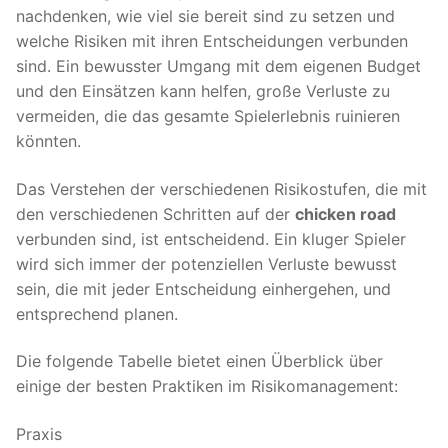
nachdenken, wie viel sie bereit sind zu setzen und
welche Risiken mit ihren Entscheidungen verbunden
sind. Ein bewusster Umgang mit dem eigenen Budget
und den Einsätzen kann helfen, große Verluste zu
vermeiden, die das gesamte Spielerlebnis ruinieren
könnten.
Das Verstehen der verschiedenen Risikostufen, die mit
den verschiedenen Schritten auf der
chicken road
verbunden sind, ist entscheidend. Ein kluger Spieler
wird sich immer der potenziellen Verluste bewusst
sein, die mit jeder Entscheidung einhergehen, und
entsprechend planen.
Die folgende Tabelle bietet einen Überblick über
einige der besten Praktiken im Risikomanagement:
Praxis