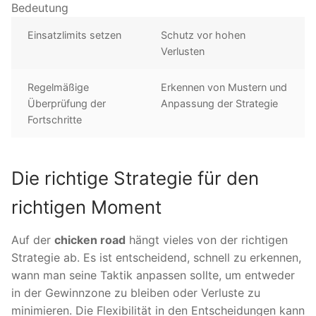
Bedeutung
Einsatzlimits setzen
Schutz vor hohen
Verlusten
Regelmäßige
Erkennen von Mustern und
Überprüfung der
Anpassung der Strategie
Fortschritte
Die richtige Strategie für den
richtigen Moment
Auf der
chicken road
hängt vieles von der richtigen
Strategie ab. Es ist entscheidend, schnell zu erkennen,
wann man seine Taktik anpassen sollte, um entweder
in der Gewinnzone zu bleiben oder Verluste zu
minimieren. Die Flexibilität in den Entscheidungen kann