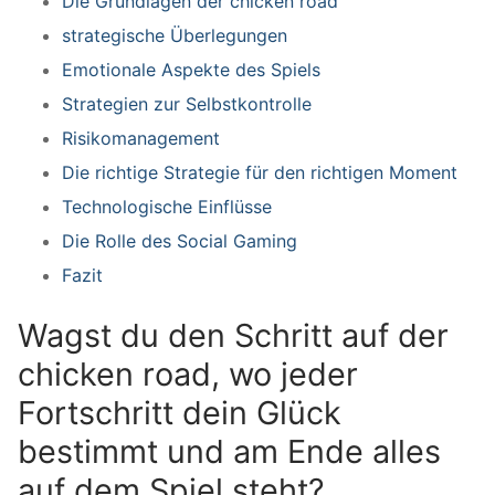
Die Grundlagen der chicken road
strategische Überlegungen
Emotionale Aspekte des Spiels
Strategien zur Selbstkontrolle
Risikomanagement
Die richtige Strategie für den richtigen Moment
Technologische Einflüsse
Die Rolle des Social Gaming
Fazit
Wagst du den Schritt auf der
chicken road, wo jeder
Fortschritt dein Glück
bestimmt und am Ende alles
auf dem Spiel steht?