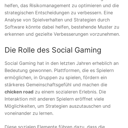
helfen, das Risikomanagement zu optimieren und die
strategischen Entscheidungen zu verbessern. Eine
Analyse von Spielverhalten und Strategien durch
Software könnte dabei helfen, bestehende Muster zu
erkennen und gezielte Verbesserungen vorzunehmen.
Die Rolle des Social Gaming
Social Gaming hat in den letzten Jahren erheblich an
Bedeutung gewonnen. Plattformen, die es Spielern
ermöglichen, in Gruppen zu spielen, fördern ein
stärkeres Gemeinschaftsgefühl und machen die
chicken road
zu einem sozialeren Erlebnis. Die
Interaktion mit anderen Spielern eröffnet viele
Möglichkeiten, um Strategien auszutauschen und
voneinander zu lernen.
Diese sozialen Elemente führen dazu, dass die